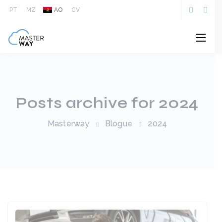
PT
MZ
AO
CV
Posts archive for 2024
Masterway
Blogue
2024