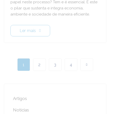
papel neste processo? Tem e é essencial. É este
o pilar que sustenta e integra economia,
ambiente e sociedade de maneira eficiente.
Ler mais
1
2
3
4
Artigos
Notícias