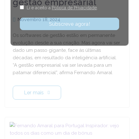
gestão empresarial
Li e aceito a
Política de Privacidade
.
Novembro 18, 2024
Os softwares de gestão estão em permanente
evolução desde a sua criação. Mas agora vai ser
dado um passo gigante, face às últimas
décadas, em resultado da inteligência artificial.
“A gestão empresarial vai ser levada para um
patamar diferencial”, afirma Fernando Amaral
Ler mais