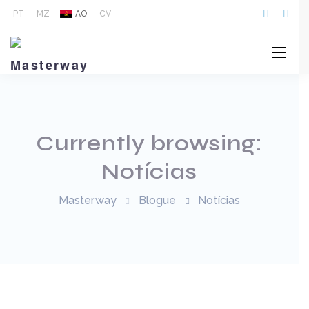
PT
MZ
AO
CV
Currently browsing:
Notícias
Masterway
Blogue
Notícias