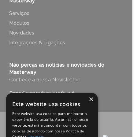
Masterway
Serviços
Módulos
Novidades
Integrações & Ligações
Não percas as notícias e novidades do
Masterway
Conhece a nossa Newsletter!
Error:
Contact form not found.
×
Este website usa cookies
Este website usa cookies para melhorar a
experiência do usuário. Ao utilizar o nosso
website, estará a concordar com todos os
cookies de acordo com nossa Política de
Cookies.
Ler mais