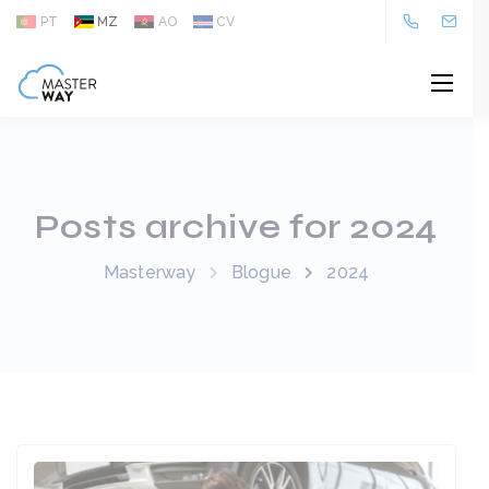
PT
MZ
AO
CV
Posts archive for 2024
Masterway
Blogue
2024