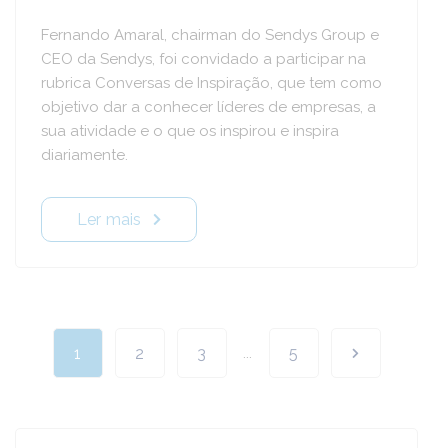
Fernando Amaral, chairman do Sendys Group e
CEO da Sendys, foi convidado a participar na
rubrica Conversas de Inspiração, que tem como
objetivo dar a conhecer líderes de empresas, a
sua atividade e o que os inspirou e inspira
diariamente.
Ler mais
1
2
3
...
5