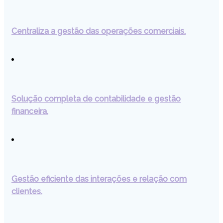
Centraliza a gestão das operações comerciais.
Solução completa de contabilidade e gestão
financeira.
Gestão eficiente das interações e relação com
clientes.