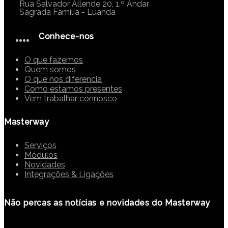
Rua Salvador Allende 20, 1.º Andar
Sagrada Família - Luanda
Conhece-nos
O que fazemos
Quem somos
O que nos diferencia
Como estamos presentes
Vem trabalhar connosco
Masterway
Serviços
Módulos
Novidades
Integrações & Ligações
Não percas as notícias e novidades do Masterway