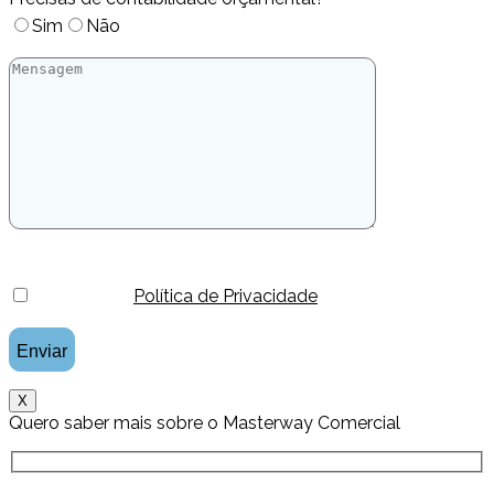
Sim
Não
Li e aceito a
Política de Privacidade
.
X
Quero saber mais sobre o Masterway Comercial