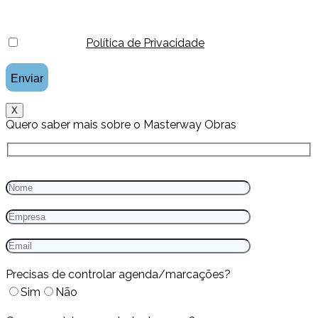
Li e aceito a
Política de Privacidade
.
X
Quero saber mais sobre o Masterway Obras
Precisas de controlar agenda/marcações?
Sim
Não