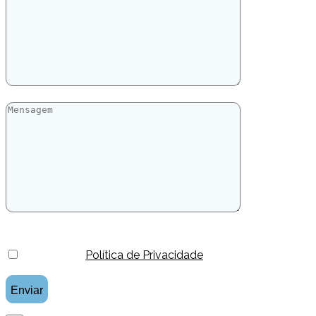
Li e aceito a
Política de Privacidade
.