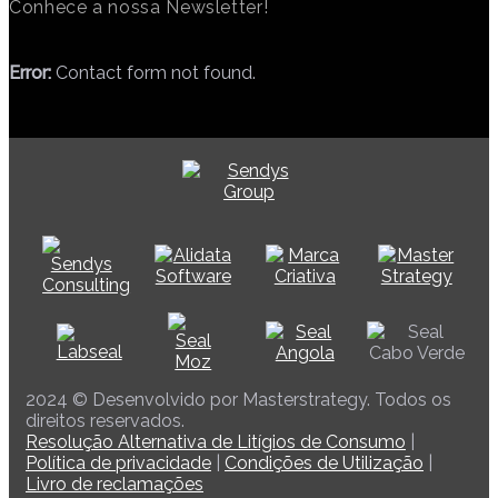
Conhece a nossa Newsletter!
Error:
Contact form not found.
2024 © Desenvolvido por Masterstrategy. Todos os
direitos reservados.
Resolução Alternativa de Litígios de Consumo
|
Política de privacidade
|
Condições de Utilização
|
Livro de reclamações