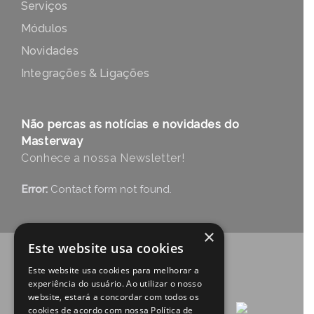
Serviços
Módulos
Novidades
Integrações & Ligações
Não percas as notícias e novidades do
Masterway
Conhece a nossa Newsletter!
Error:
Contact form not found.
×
Este website usa cookies
Este website usa cookies para melhorar a
experiência do usuário. Ao utilizar o nosso
website, estará a concordar com todos os
cookies de acordo com nossa Política de