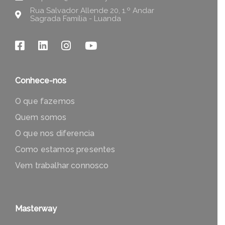
Rua Salvador Allende 20, 1.º Andar
Sagrada Família - Luanda
Conhece-nos
O que fazemos
Quem somos
O que nos diferencia
Como estamos presentes
Vem trabalhar connosco
Masterway