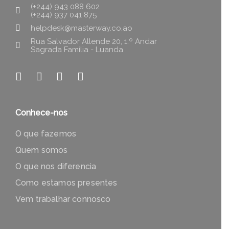
(+244) 943 088 602
(+244) 937 041 875
helpdesk@masterway.co.ao
Rua Salvador Allende 20, 1.º Andar
Sagrada Família - Luanda
Conhece-nos
O que fazemos
Quem somos
O que nos diferencia
Como estamos presentes
Vem trabalhar connosco