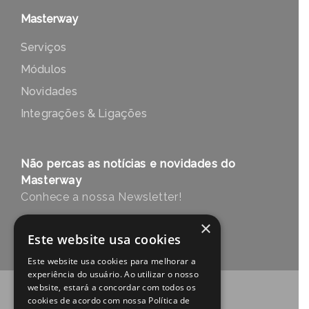
Masterway
Serviços
Módulos
Novidades
Integrações & Ligações
Não percas as notícias e novidades do
Masterway
Conhece a nossa Newsletter!
×
Error:
Contact form not found.
Este website usa cookies
Este website usa cookies para melhorar a
experiência do usuário. Ao utilizar o nosso
website, estará a concordar com todos os
cookies de acordo com nossa Política de