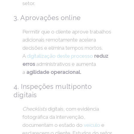
setor.
3. Aprovações online
Permitir que o cliente aprove trabalhos
adicionais remotamente acelera
decisões e elimina tempos mortos.
A
digitalização deste processo
reduz
erros
administrativos e aumenta
a
agilidade operacional.
4. Inspeções multiponto
digitais
Checklists
digitais, com evidência
fotográfica da intervenção,
documentam o estado do
veículo
e
esclarecem o cliente. Estudos do setor