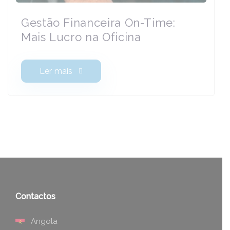
Gestão Financeira On-Time:
Mais Lucro na Oficina
Ler mais
Contactos
Angola