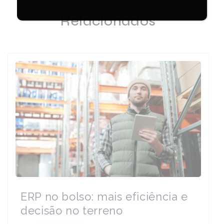
Relacionados
ERP no bolso: mais eficiência e
decisão no terreno