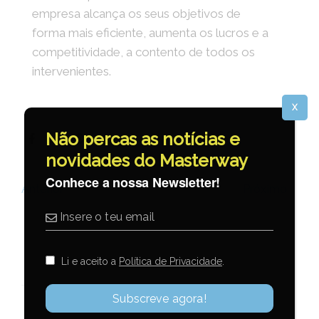
empresa alcança os seus objetivos de
forma mais eficiente, aumenta os lucros e a
competitividade, a contento de todos os
intervenientes.
X
Não percas as notícias e
novidades do Masterway
Conhece a nossa Newsletter!
Próximo
Anterior
Li e aceito a
Política de Privacidade
.