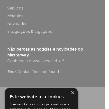
Serviços
Módulos
Novidades
Integrações & Ligações
Não percas as notícias e novidades do
Masterway
Conhece a nossa Newsletter!
Error:
Contact form not found.
×
Este website usa cookies
Este website usa cookies para melhorar a
experiência do usuário. Ao utilizar o nosso