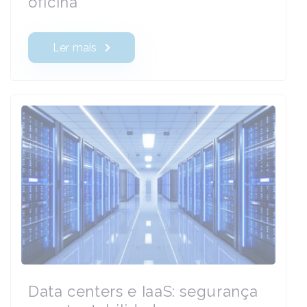
oficina
Ler mais
Data centers e IaaS: segurança