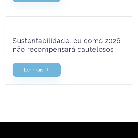
autenticação nos portais do
Estado
Ler mais
Sustentabilidade, ou como 2026
não recompensará cautelosos
Ler mais