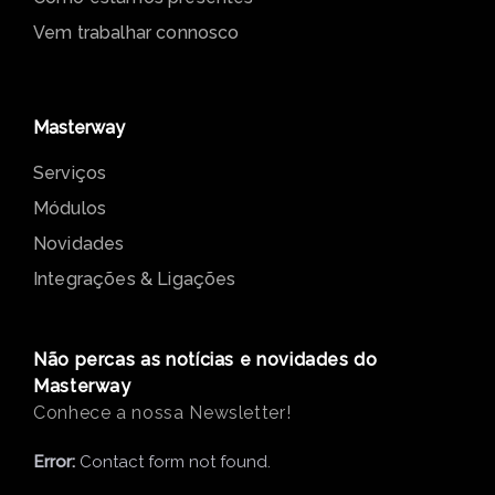
O que fazemos
Quem somos
O que nos diferencia
Como estamos presentes
Vem trabalhar connosco
Masterway
Serviços
Módulos
Novidades
Integrações & Ligações
Não percas as notícias e novidades do