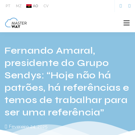
PT
MZ
AO
CV
Fernando Amaral,
presidente do Grupo
Sendys: “Hoje não há
patrões, há referências
e temos de trabalhar
para ser uma
referência”