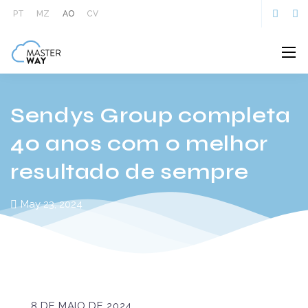
PT
MZ
AO
CV
Sendys Group completa
40 anos com o melhor
resultado de sempre
May 23, 2024
8 DE MAIO DE 2024