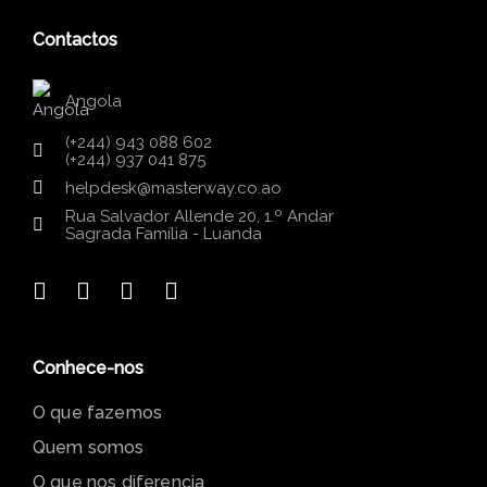
Contactos
Angola
(+244) 943 088 602
(+244) 937 041 875
helpdesk@masterway.co.ao
Rua Salvador Allende 20, 1.º Andar
Sagrada Família - Luanda
Conhece-nos
O que fazemos
Quem somos
O que nos diferencia