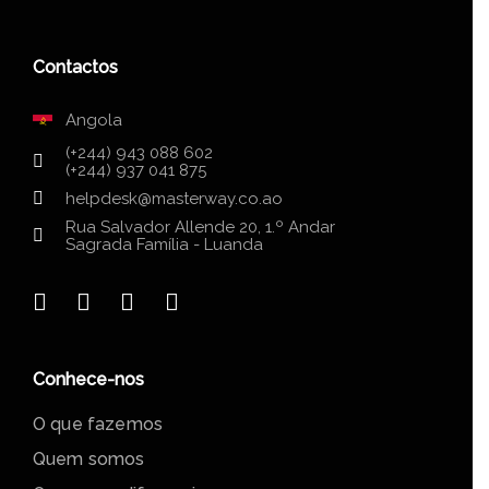
Contactos
Angola
(+244) 943 088 602
(+244) 937 041 875
helpdesk@masterway.co.ao
Rua Salvador Allende 20, 1.º Andar
Sagrada Família - Luanda
Conhece-nos
O que fazemos
Quem somos