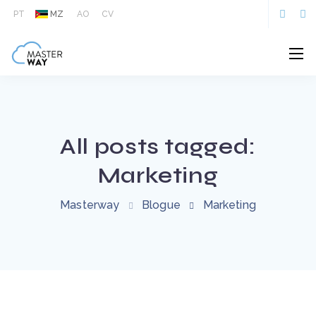
PT
MZ
AO
CV
All posts tagged:
Marketing
Masterway
Blogue
Marketing