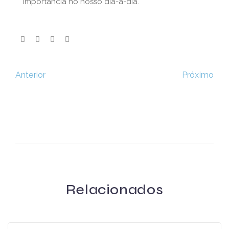
importância no nosso dia-a-dia.
Próximo
Anterior
Relacionados