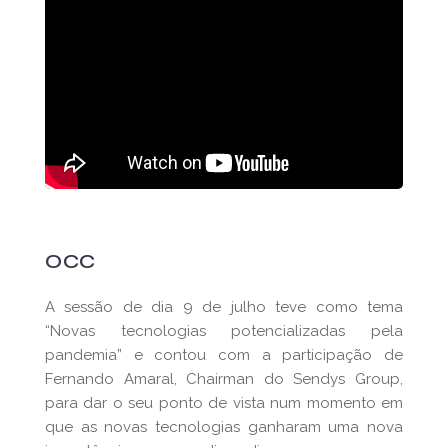
OCC
A sessão de dia 9 de julho teve como tema
“Novas tecnologias potencializadas pela
pandemia” e contou com a participação de
Fernando Amaral, Chairman do Sendys Group,
para dar o seu ponto de vista num momento em
que as novas tecnologias ganharam uma nova