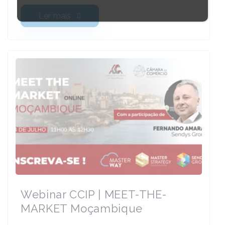
Ler mais
Webinar CCIP | MEET-THE-
MARKET Moçambique