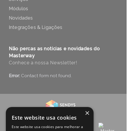
Módulos
Novidades
Integrações & Ligações
Não percas as notícias e novidades do
Masterway
Conhece a nossa Newsletter!
Error:
Contact form not found.
×
Este website usa cookies
Este website usa cookies para melhorar a