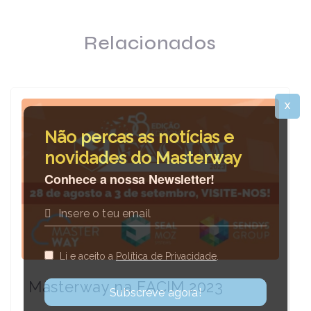
Relacionados
X
Não percas as notícias e
novidades do Masterway
Conhece a nossa Newsletter!
Li e aceito a
Política de Privacidade
.
Masterway na FACIM 2023