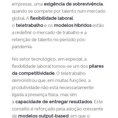
uma
expectativa transversal
e, para muitas
empresas, uma
exigência de
sobrevivência
, quando se compete por
talento num mercado global. A
flexibilidade
laboral
, o
teletrabalho
e os
modelos
híbridos
estão a redefinir o mercado de
trabalho e a retenção de talento no período
pós-pandemia.
No setor tecnológico, em especial, a
flexibilidade laboral tornou-se um
dos
pilares da competitividade
. O
teletrabalho demonstrou que, em muitas
funções, a produtividade não está
necessariamente ligada à presença física,
mas sim à
capacidade de entregar
resultados
. Este conceito é reforçado pela