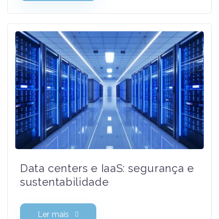
oficina
Ler mais
Data centers e IaaS: segurança