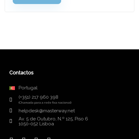
e sustentabilidade
Ler mais
Contactos
Portugal
(+351) 217 960 398
(Chamada para a rede fixa nacional)
helpdesk@masterway.net