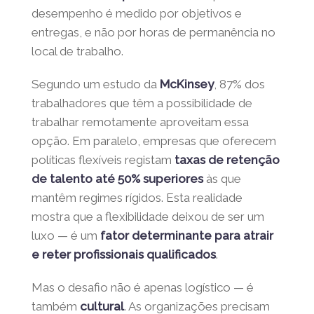
adoção crescente de
modelos output-
based
, em que o desempenho é medido
por objetivos e entregas, e não por horas de
permanência no local de trabalho.
Segundo um estudo da
McKinsey
, 87% dos
trabalhadores que têm a possibilidade de
trabalhar remotamente aproveitam essa
opção. Em paralelo, empresas que
oferecem políticas flexíveis registam
taxas
de retenção de talento até 50%
superiores
às que mantêm regimes rígidos.
Esta realidade mostra que a flexibilidade
deixou de ser um luxo — é um
fator
determinante para atrair e reter
profissionais qualificados
.