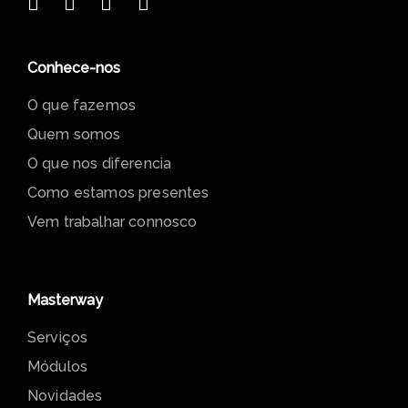
Av. 5 de Outubro, N.º 125, Piso 6
1050-052 Lisboa
Conhece-nos
O que fazemos
Quem somos
O que nos diferencia
Como estamos presentes
Vem trabalhar connosco
Masterway