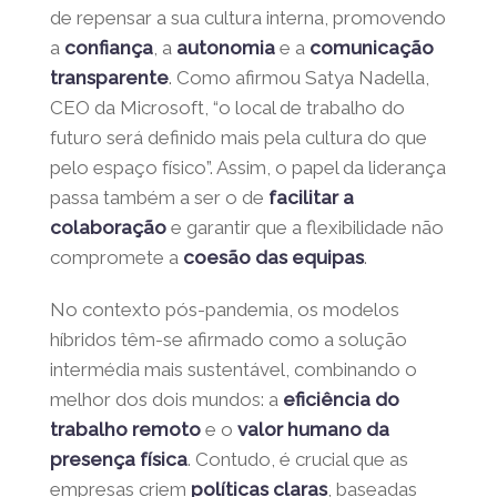
Mas o desafio não é apenas logístico — é
também
cultural
. As organizações precisam
de repensar a sua cultura interna,
promovendo a
confiança
, a
autonomia
e
a
comunicação transparente
. Como
afirmou Satya Nadella, CEO da Microsoft, “o
local de trabalho do futuro será definido
mais pela cultura do que pelo espaço físico”.
Assim, o papel da liderança passa também a
ser o de
facilitar a colaboração
e garantir
que a flexibilidade não compromete
a
coesão das equipas
.
No contexto pós-pandemia, os modelos
híbridos têm-se afirmado como a solução
intermédia mais sustentável, combinando o
melhor dos dois mundos: a
eficiência do