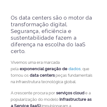
Os data centers são o motor da
transformação digital.
Segurança, eficiência e
sustentabilidade fazem a
diferença na escolha do IaaS
certo.
Vivemos uma era marcada
pela
exponencial geração de
dados
, que
tornou os
data centers
peças fundamentais
na infraestrutura tecnológica global.
A crescente procura por
serviços cloud
e a
popularização do modelo
Infrastructure as
a Service (IaaS)
impulsionaram a