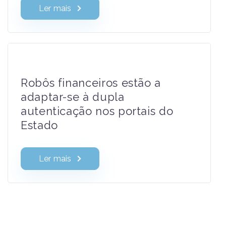
Ler mais
Robôs financeiros estão a
adaptar-se à dupla
autenticação nos portais do
Estado
Ler mais