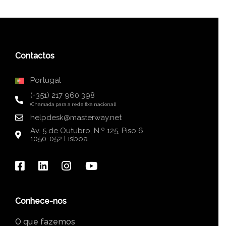
Contactos
Portugal
(+351) 217 960 398
(Chamada para a rede fixa nacional)
helpdesk@masterway.net
Av. 5 de Outubro, N.º 125, Piso 6
1050-052 Lisboa
Conhece-nos
O que fazemos