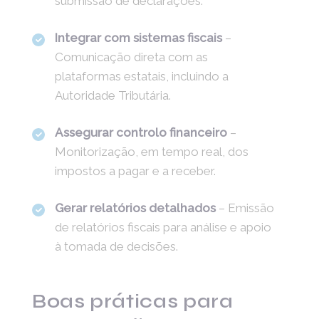
submissão de declarações.
Integrar com sistemas fiscais
–
Comunicação direta com as
plataformas estatais, incluindo a
Autoridade Tributária.
Assegurar controlo financeiro
–
Monitorização, em tempo real, dos
impostos a pagar e a receber.
Gerar relatórios detalhados
– Emissão
de relatórios fiscais para análise e apoio
à tomada de decisões.
Boas práticas para