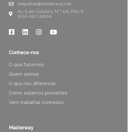
helpdesk@masterway.net
Av. 5 de Outubro, N.º 125, Piso 6
1050-052 Lisboa
Conhece-nos
O que fazemos
Quem somos
O que nos diferencia
Como estamos presentes
Vem trabalhar connosco
Masterway