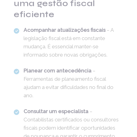
uma gestão fiscal
eficiente
Acompanhar atualizações fiscais
– A
legislação fiscal está em constante
mudança. É essencial manter-se
informado sobre novas obrigações.
Planear com antecedência
–
Ferramentas de planeamento fiscal
ajudam a evitar dificuldades no final do
ano.
Consultar um especialista
–
Contabilistas certificados ou consultores
fiscais podem identificar oportunidades
de poupança e garantir o cumprimento