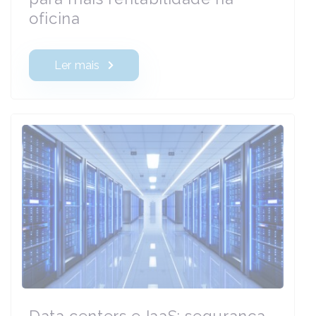
oficina
Ler mais
Data centers e IaaS: segurança