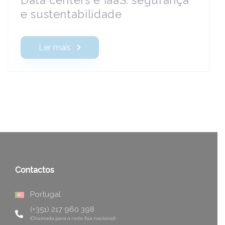
e sustentabilidade
Ler mais
Contactos
Portugal
(+351) 217 960 398
(Chamada para a rede fixa nacional)