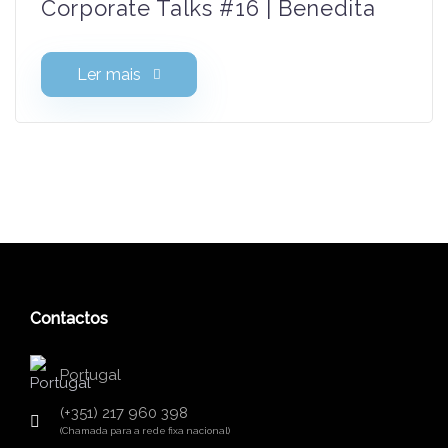
Corporate Talks #16 | Benedita
Ler mais
Contactos
Portugal
(+351) 217 960 398
(Chamada para a rede fixa nacional)