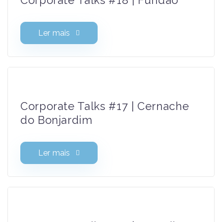
Corporate Talks #18 | Fundão
Ler mais
Corporate Talks #17 | Cernache
do Bonjardim
Ler mais