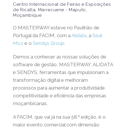
Centro Internacional de Feiras e Exposições
de Ricatla, Marracuene - Maputo,
Moçambique
O MASTERWAY esteve no Pavilhão de
Portugal da FACIM, com a
Alidata
, a
Seal
Moz
e o
Sendys Group
.
Demos a conhecer as nossas soluções de
software de gestão, MASTERWAY,
ALIDATA
e
SENDYS
, ferramentas que impulsionam a
transformação digital e melhoram
processos para aumentar a produtividade,
competitividade e eficiência das empresas
moçambicanas.
A FACIM, que vai já na sua 58.ª edição, é o
maior evento comercial com dimensão