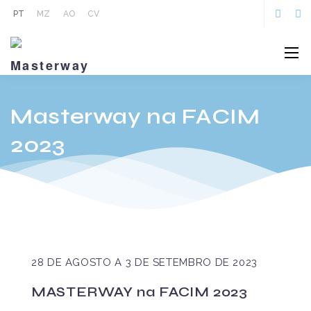
PT
MZ
AO
CV
Masterway na FACIM
2023
28 DE AGOSTO A 3 DE SETEMBRO DE 2023
MASTERWAY na FACIM 2023