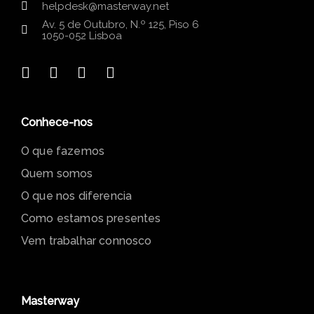
helpdesk@masterway.net
Av. 5 de Outubro, N.º 125, Piso 6
1050-052 Lisboa
Conhece-nos
O que fazemos
Quem somos
O que nos diferencia
Como estamos presentes
Vem trabalhar connosco
Masterway