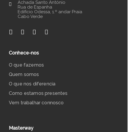
Achada Santo António
Rua de Espanha
Edifício Odessa, 1.º andar Praia
Cabo Verde
Conhece-nos
O que fazemos
Quem somos
O que nos diferencia
Como estamos presentes
Vem trabalhar connosco
Masterway