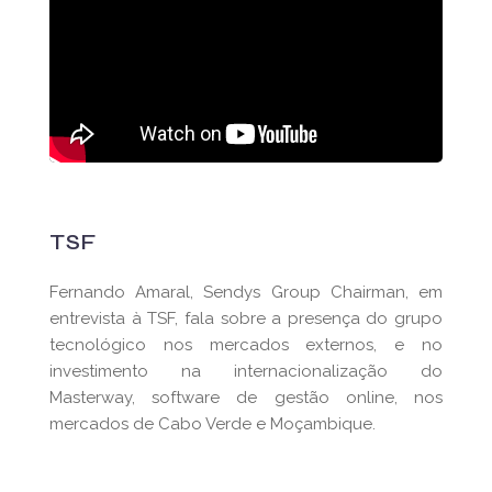
TSF
Fernando Amaral, Sendys Group Chairman, em
entrevista à TSF, fala sobre a presença do grupo
tecnológico nos mercados externos, e no
investimento na internacionalização do
Masterway, software de gestão online, nos
mercados de Cabo Verde e Moçambique.