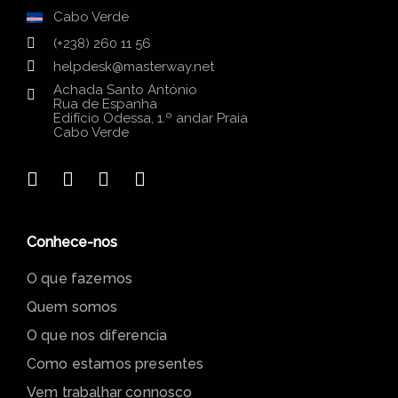
Cabo Verde
(+238) 260 11 56
helpdesk@masterway.net
Achada Santo António
Rua de Espanha
Edifício Odessa, 1.º andar Praia
Cabo Verde
Conhece-nos
O que fazemos
Quem somos
O que nos diferencia
Como estamos presentes
Vem trabalhar connosco