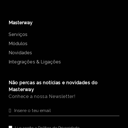
Masterway
Serviços
Módulos
Novidades
Integrações & Ligações
Não percas as notícias e novidades do
Masterway
Conhece a nossa Newsletter!
Li e aceito a
Política de Privacidade
.