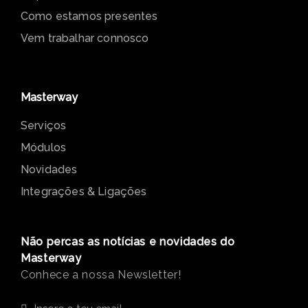
O que fazemos
Quem somos
O que nos diferencia
Como estamos presentes
Vem trabalhar connosco
Masterway
Serviços
Módulos
Novidades
Integrações & Ligações