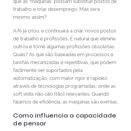
Muito se tem falado sobre a preocupação
de que as “máquinas” possam substituir
postos de trabalho e criar desemprego. Mas
será mesmo assim?
A AI já criou, e continuará a criar, novos
postos de trabalho e profissões. É natural
que elimine outros e torne algumas
profissões obsoletas. Quais? As que são
baseadas em processos e tarefas
mecanizadas e repetitivas, que podem
facilmente ser suportados pela
automatização, com maior rigor e rapidez,
através de tecnologias programadas, onde
as soft skills não são (tão) relevantes.
Quando falamos de eficiência, as máquinas
são exímias.