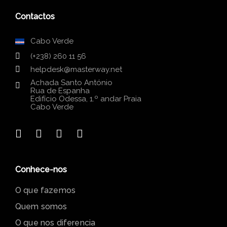
Contactos
Cabo Verde
(+238) 260 11 56
helpdesk@masterway.net
Achada Santo António
Rua de Espanha
Edifício Odessa, 1.º andar Praia
Cabo Verde
Conhece-nos