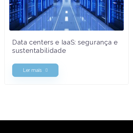
Data centers e IaaS: segurança
e sustentabilidade
Ler mais