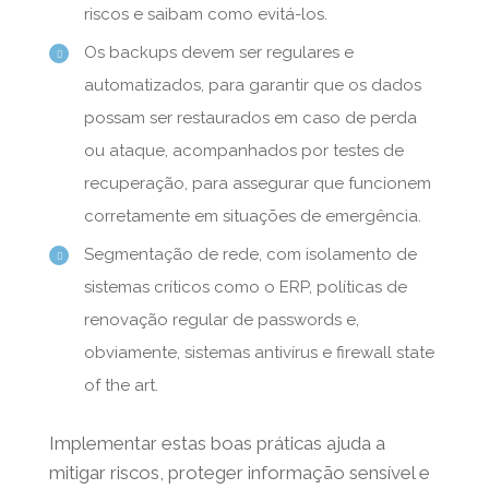
formações regulares sobre boas práticas
de cibersegurança e políticas internas, para
que todos os utilizadores estejam cientes
dos riscos e saibam como evitá-los.
Os backups devem ser regulares e
automatizados, para garantir que os dados
possam ser restaurados em caso de perda
ou ataque, acompanhados por testes de
recuperação, para assegurar que
funcionem corretamente em situações de
emergência.
Segmentação de rede, com isolamento de
sistemas críticos como o ERP, políticas de
renovação regular de passwords e,
obviamente, sistemas antivírus e firewall