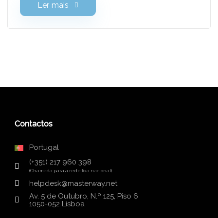
Data centers e IaaS: segurança
e sustentabilidade
Ler mais
Contactos
Portugal
(+351) 217 960 398