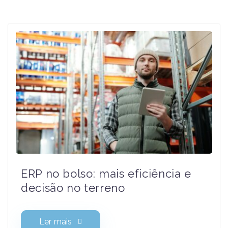
Não percas as notícias e
novidades do Masterway
Conhece a nossa Newsletter!
Relacionados
Li e aceito a
Política de Privacidade
.
ERP no bolso: mais eficiência e